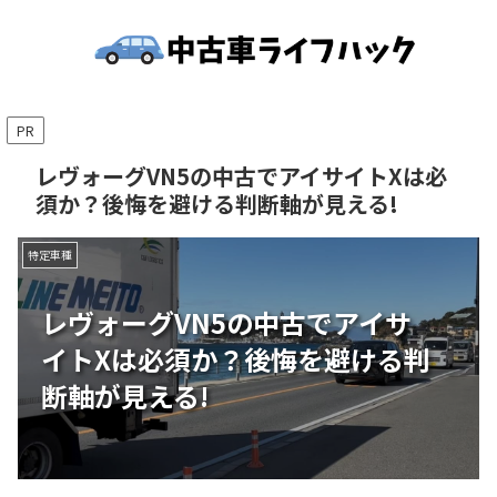
PR
レヴォーグVN5の中古でアイサイトXは必
須か？後悔を避ける判断軸が見える!
特定車種
レヴォーグVN5の中古でアイサ
イトXは必須か？後悔を避ける判
断軸が見える!