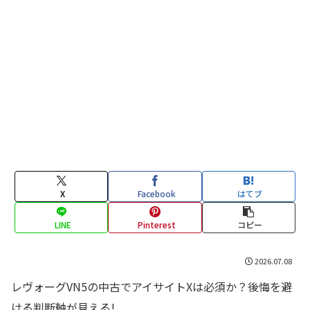
X
Facebook
はてブ
LINE
Pinterest
コピー
2026.07.08
レヴォーグVN5の中古でアイサイトXは必須か？後悔を避
ける判断軸が見える!