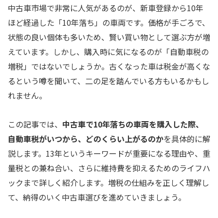
中古車市場で非常に人気があるのが、新車登録から10年
ほど経過した「10年落ち」の車両です。価格が手ごろで、
状態の良い個体も多いため、賢い買い物として選ぶ方が増
えています。しかし、購入時に気になるのが「自動車税の
増税」ではないでしょうか。古くなった車は税金が高くな
るという噂を聞いて、二の足を踏んでいる方もいるかもし
れません。
この記事では、
中古車で10年落ちの車両を購入した際、
自動車税がいつから、どのくらい上がるのか
を具体的に解
説します。13年というキーワードが重要になる理由や、重
量税との兼ね合い、さらに維持費を抑えるためのライフハ
ックまで詳しく紹介します。増税の仕組みを正しく理解し
て、納得のいく中古車選びを進めていきましょう。