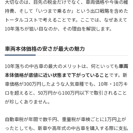
大切なのは、目先の税金だけでなく、車両価格や今後の維
持費、そして「いつまで乗るか」という出口戦略を含めた
トータルコストで考えることです。ここでは、なぜあえて
10年落ちが狙い目なのか、その理由を解説します。
車両本体価格の安さが最大の魅力
10年落ちの中古車の最大のメリットは、何といっても
車両
本体価格が底値に近い状態まで下がっていること
です。新
車価格が300万円したような人気車種でも、10年・10万キ
ロを超えると、50万円から100万円以下で取引されること
が珍しくありません。
自動車税が年間で数千円、重量税が車検ごとに1万円上が
ったとしても、新車や高年式の中古車を購入する際に支払