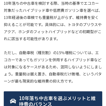
10年落ちの中古車を検討する際、当時の基準でエコカー
対象だったハイブリッド車や低燃費ガソリン車を選べば、
13年経過後の車検でも重量税が上がらず、維持費を安く
抑えることが可能です。具体的には、トヨタのプリウスや
アクア、ホンダのフィットハイブリッドなどの初期型がこ
れに該当する可能性があります。
ただし、自動車税（種別割）の15％増税については、エ
コカーであってもガソリンを併用するハイブリッド車など
は対象になるケースがあるため、混同しないようにしまし
ょう。重量税は据え置き、自動車税だけ微増、というパタ
ーンが最も現実的な維持費の抑え方です。
10年落ち中古車を選ぶメリットと維
持費のバランス