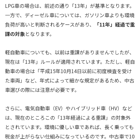
LPG車の場合は、前述の通り「13年」が基準となります。
一方で、ディーゼル車については、ガソリン車よりも環境
負荷が高いと判断されるケースがあり、
「11年」経過で重
課の対象
となります。
軽自動車についても、以前は重課がありませんでしたが、
現在は「13年」ルールが適用されています。ただし、軽自
動車の場合は「平成15年10月14日以前に初度検査を受け
た車両」など、年式によって細かな規定があるため、中古
車選びの際には注意が必要です。
さらに、電気自動車（EV）やハイブリッド車（HV）など
は、現在のところこの「13年経過による重課」の対象外
とされています。環境に優しい車であれば、長く乗っても
税金が上がらない仕組みになっているのです。中古車で10