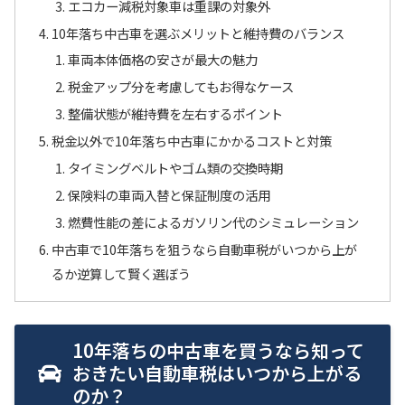
エコカー減税対象車は重課の対象外
10年落ち中古車を選ぶメリットと維持費のバランス
車両本体価格の安さが最大の魅力
税金アップ分を考慮してもお得なケース
整備状態が維持費を左右するポイント
税金以外で10年落ち中古車にかかるコストと対策
タイミングベルトやゴム類の交換時期
保険料の車両入替と保証制度の活用
燃費性能の差によるガソリン代のシミュレーション
中古車で10年落ちを狙うなら自動車税がいつから上が
るか逆算して賢く選ぼう
10年落ちの中古車を買うなら知って
おきたい自動車税はいつから上がる
のか？