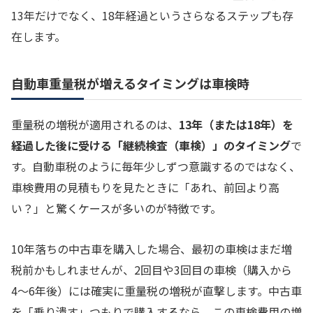
13年だけでなく、18年経過というさらなるステップも存
在します。
自動車重量税が増えるタイミングは車検時
重量税の増税が適用されるのは、
13年（または18年）を
経過した後に受ける「継続検査（車検）」のタイミング
で
す。自動車税のように毎年少しずつ意識するのではなく、
車検費用の見積もりを見たときに「あれ、前回より高
い？」と驚くケースが多いのが特徴です。
10年落ちの中古車を購入した場合、最初の車検はまだ増
税前かもしれませんが、2回目や3回目の車検（購入から
4〜6年後）には確実に重量税の増税が直撃します。中古車
を「乗り潰す」つもりで購入するなら、この車検費用の増