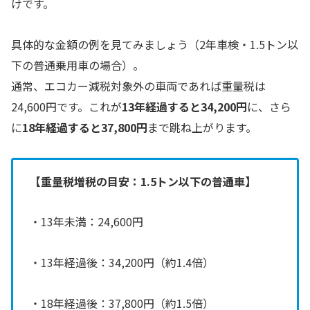
けです。
具体的な金額の例を見てみましょう（2年車検・1.5トン以
下の普通乗用車の場合）。
通常、エコカー減税対象外の車両であれば重量税は
24,600円です。これが
13年経過すると34,200円
に、さら
に
18年経過すると37,800円
まで跳ね上がります。
【重量税増税の目安：1.5トン以下の普通車】
・13年未満：24,600円
・13年経過後：34,200円（約1.4倍）
・18年経過後：37,800円（約1.5倍）