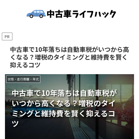
PR
中古車で10年落ちは自動車税がいつから高
くなる？増税のタイミングと維持費を賢く
抑えるコツ
状態・走行距離・年式
中古車で10年落ちは自動車税が
いつから高くなる？増税のタイ
ミングと維持費を賢く抑えるコ
ツ