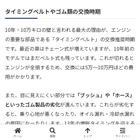
タイミングベルトやゴム類の交換時期
10年・10万キロの壁と言われる最大の理由が、エンジン
の重要な部品である「タイミングベルト」の交換推奨時期
です。最近の車はチェーン式が増えていますが、10年前の
モデルではまだベルト式も残っています。これが切れると
エンジンが全損するため、交換には5万〜10万円ほどの費
用がかかります。
また、目に見えにくい部分では
「ブッシュ」や「ホース」
といったゴム製品の劣化
が進んでいます。これらが劣化す
ると、乗り心地が悪くなったり、オイル漏れ・冷却水漏れ
の原因になったりします。13年の増税タイミングを迎える
ころには、これらのリフレッシュが必要になる可能性が高
ホーム
検索
トップ
サイドバー