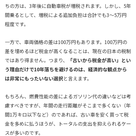
ちの方は、3年後に自動車税が増税されます。しかし、5年
間乗るとして、増税による追加負担は合計でも3〜5万円
程度です。
一方で、車両価格の差は100万円もあります。100万円の
差を埋めるほど税金が高くなることは、現在の日本の税制
ではあり得ません。つまり、
「古いから税金が高い」とい
う理由だけで10年落ちを避けるのは、経済的な観点から
は非常にもったいない選択
と言えます。
もちろん、燃費性能の差によるガソリン代の違いなどは考
慮すべきですが、年間の走行距離がそこまで多くない（年
間1万キロ以下など）のであれば、古い車を安く買って税
金を多めに払うほうが、トータルの支出を抑えられるケー
スが多いのです。