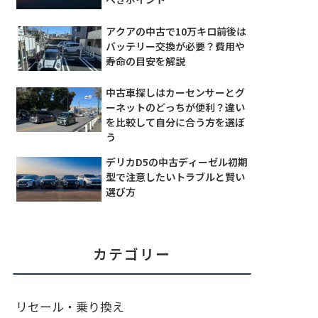
アクアの中古で10万キロ前後は
バッテリー交換が必要？費用や
寿命の目安を解説
中古車探しはカーセンサーとグ
ーネットのどっちが便利？違い
を比較して自分に合う方を選ぼ
う
デリカD5の中古ディーゼル初期
型で注意したいトラブルと賢い
選び方
カテゴリー
リセール・乗り換え