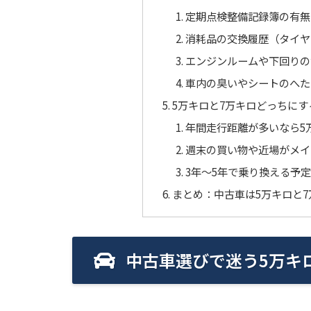
定期点検整備記録簿の有無
消耗品の交換履歴（タイヤ
エンジンルームや下回りの
車内の臭いやシートのへた
5万キロと7万キロどっちに
年間走行距離が多いなら5
週末の買い物や近場がメイ
3年〜5年で乗り換える予
まとめ：中古車は5万キロと
中古車選びで迷う5万キ