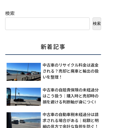
検索
検索
新着記事
中古車のリサイクル料金は返金
される？売却と廃車と輸出の扱
いを整理！
中古車の自賠責保険の未経過分
はこう扱う｜購入時と売却時の
損を避ける判断軸が身につく!
中古車の自動車税未経過分は請
求される場合がある｜総額と明
細の見方で余計な負担を防ぐ！