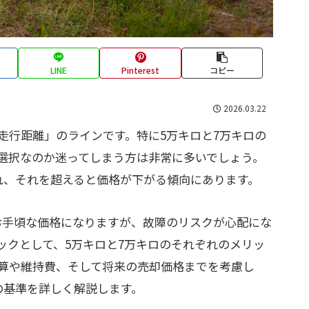
LINE
Pinterest
コピー
2026.03.22
走行距離」のラインです。特に5万キロと7万キロの
選択なのか迷ってしまう方は非常に多いでしょう。
れ、それを超えると価格が下がる傾向にあります。
お手頃な価格になりますが、故障のリスクが心配にな
ックとして、5万キロと7万キロのそれぞれのメリッ
算や維持費、そして将来の売却価格までを考慮し
の基準を詳しく解説します。