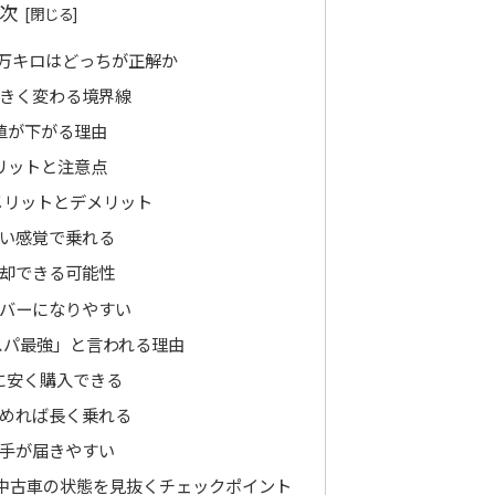
次
7万キロはどっちが正解か
きく変わる境界線
値が下がる理由
リットと注意点
メリットとデメリット
い感覚で乗れる
却できる可能性
バーになりやすい
スパ最強」と言われる理由
に安く購入できる
めれば長く乗れる
手が届きやすい
中古車の状態を見抜くチェックポイント