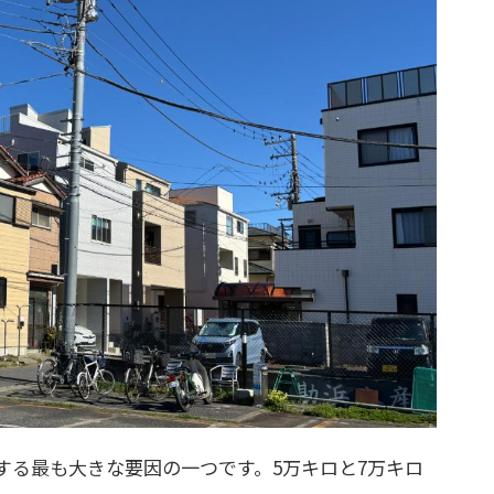
する最も大きな要因の一つです。5万キロと7万キロ