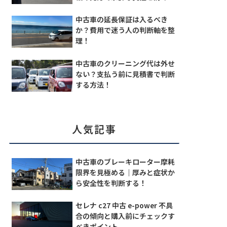
中古車の延長保証は入るべき
か？費用で迷う人の判断軸を整
理！
中古車のクリーニング代は外せ
ない？支払う前に見積書で判断
する方法！
人気記事
中古車のブレーキローター摩耗
限界を見極める｜厚みと症状か
ら安全性を判断する！
セレナ c27 中古 e-power 不具
合の傾向と購入前にチェックす
べきポイント