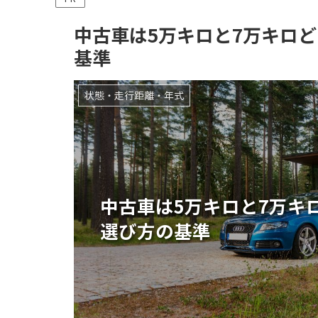
中古車は5万キロと7万キロ
基準
状態・走行距離・年式
中古車は5万キロと7万キ
選び方の基準