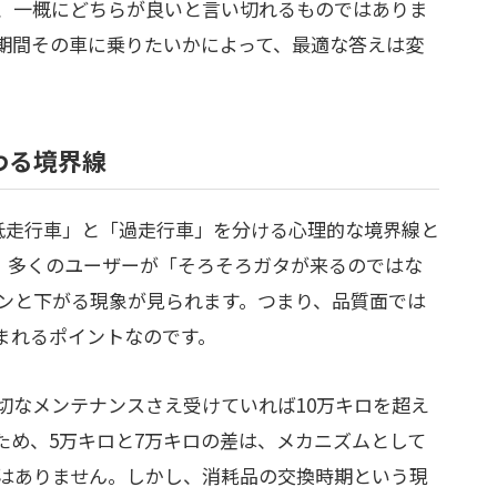
、一概にどちらが良いと言い切れるものではありま
期間その車に乗りたいかによって、最適な答えは変
わる境界線
低走行車」と「過走行車」を分ける心理的な境界線と
、多くのユーザーが「そろそろガタが来るのではな
ンと下がる現象が見られます。つまり、品質面では
まれるポイントなのです。
切なメンテナンスさえ受けていれば10万キロを超え
ため、5万キロと7万キロの差は、メカニズムとして
はありません。しかし、消耗品の交換時期という現