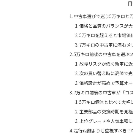
目
中古車選びで迷う5万キロと
価格と品質のバランスが大
5万キロを超えると市場価
7万キロの中古車に潜むメ
5万キロ前後の中古車を選ぶ
故障リスクが低く新車に近
次の買い替え時に高値で売
価格設定が高めで予算オー
7万キロ前後の中古車が「コ
5万キロ個体と比べて大幅
主要部品の交換時期を見極
上位グレードや人気車種に
走行距離よりも重視すべき！