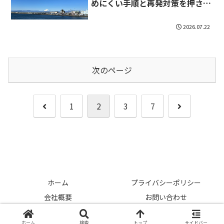
めにくい手順と再発対策を押さえ
る！
2026.07.22
次のページ
前
次
1
2
3
7
へ
へ
ホーム
プライバシーポリシー
会社概要
お問い合わせ
© 2026 中古車ライフハック.
ホーム
検索
トップ
サイドバー