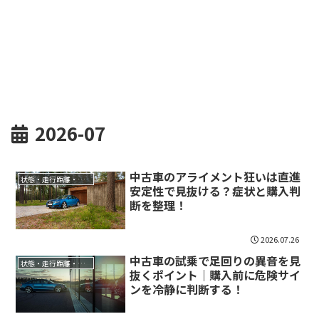
2026-07
中古車のアライメント狂いは直進
状態・走行距離・年式
安定性で見抜ける？症状と購入判
断を整理！
2026.07.26
中古車の試乗で足回りの異音を見
状態・走行距離・年式
抜くポイント｜購入前に危険サイ
ンを冷静に判断する！