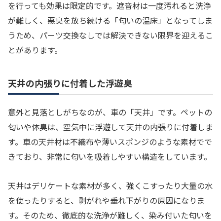
を行っても効果は限定的です。遮音材は一度汚れると洗浄
が難しく、悪臭を放ち続ける「匂いの温床」となってしま
うため、パーツ交換なしでは解決できない限界を迎えるこ
とがあります。
天井の内張りに付着した浮遊臭
意外と見落としがちなのが、車の「天井」です。ペットの
匂いや体臭は、空気中に浮遊して天井の内張りに付着しま
す。車の天井材は不織布や薄いスポンジのような素材でで
きており、非常に匂いを吸着しやすい構造をしています。
天井はデリケートな素材が多く、強くこすったり大量の水
を使ったりすると、剥がれや垂れ下がりの原因になりま
す。そのため、徹底的な洗浄が難しく、染み付いた匂いを