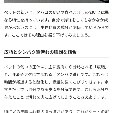
ペットの匂いは、タバコの匂いや食べこぼしの匂いとは異
なる特性を持っています。自分で掃除をしてもなかなか成
果が出ないのには、生物特有の成分が関係しているからで
す。ここではその理由を掘り下げてみましょう。
皮脂とタンパク質汚れの強固な結合
ペットの匂いの正体は、主に皮膚から分泌される「皮脂」
と、唾液やフケに含まれる「タンパク質」です。これらは
時間が経過すると酸化し、繊維に強くこびりつきます。水
拭きだけでは油分である皮脂を分解できず、むしろ水分を
与えたことで汚れを奥に広げてしまうことさえあります。
特に犬の皮脂は独特の脂っぽさがあり、これがシートの繊