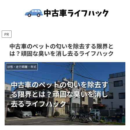
PR
中古車のペットの匂いを除去する限界と
は？頑固な臭いを消し去るライフハック
状態・走行距離・年式
中古車のペットの匂いを除去す
る限界とは？頑固な臭いを消し
去るライフハック