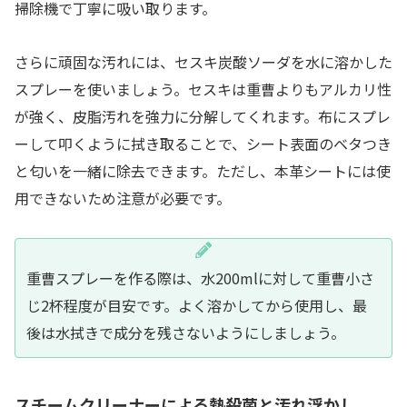
掃除機で丁寧に吸い取ります。
さらに頑固な汚れには、セスキ炭酸ソーダを水に溶かした
スプレーを使いましょう。セスキは重曹よりもアルカリ性
が強く、皮脂汚れを強力に分解してくれます。布にスプレ
ーして叩くように拭き取ることで、シート表面のベタつき
と匂いを一緒に除去できます。ただし、本革シートには使
用できないため注意が必要です。
重曹スプレーを作る際は、水200mlに対して重曹小さ
じ2杯程度が目安です。よく溶かしてから使用し、最
後は水拭きで成分を残さないようにしましょう。
スチームクリーナーによる熱殺菌と汚れ浮かし