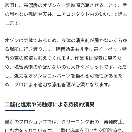
密閉し、高濃度のオゾンを一定時間充満させることで、手
の届かない隙間や天井、エアコンダクト内の匂いまで除去
します。
オゾンは気体であるため、液体の消臭剤が届かないあらゆ
る場所に行き渡ります。除菌効果も非常に高く、ペット特
有の菌の繁殖も抑えてくれます。作業後は酸素に戻るた
め、残留薬剤の心配がないのも大きなメリットです。ただ
し、強力なオゾンはゴムパーツを傷める可能性があるた
め、プロによる適切な濃度管理が必須となります。
二酸化塩素や光触媒による持続的消臭
最新のプロショップでは、クリーニング後の「再発防止」
にも力を入れています。二酸化塩素を用いた空間除菌や、