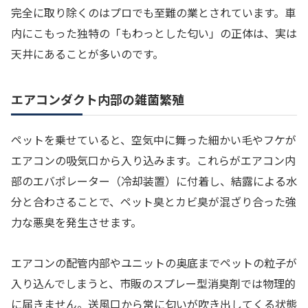
完全に取り除くのはプロでも至難の業とされています。車
内にこもった独特の「もわっとした匂い」の正体は、実は
天井にあることが多いのです。
エアコンダクト内部の雑菌繁殖
ペットを乗せていると、空気中に舞った細かい毛やフケが
エアコンの吸気口から入り込みます。これらがエアコン内
部のエバポレーター（冷却装置）に付着し、結露による水
分と合わさることで、ペット臭とカビ臭が混ざり合った強
力な悪臭を発生させます。
エアコンの配管内部やユニットの奥底までペットの粒子が
入り込んでしまうと、市販のスプレー型消臭剤では物理的
に届きません。送風口から常に匂いが吹き出してくる状態