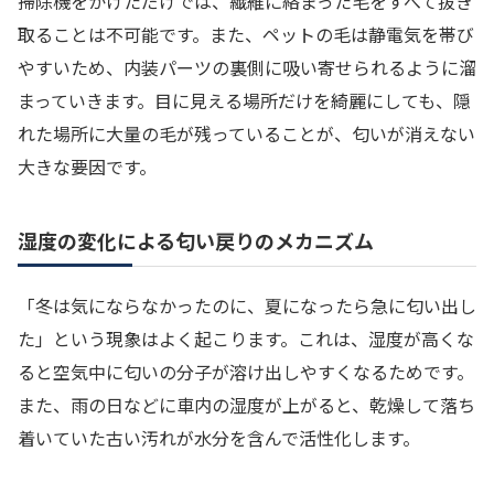
掃除機をかけただけでは、繊維に絡まった毛をすべて抜き
取ることは不可能です。また、ペットの毛は静電気を帯び
やすいため、内装パーツの裏側に吸い寄せられるように溜
まっていきます。目に見える場所だけを綺麗にしても、隠
れた場所に大量の毛が残っていることが、匂いが消えない
大きな要因です。
湿度の変化による匂い戻りのメカニズム
「冬は気にならなかったのに、夏になったら急に匂い出し
た」という現象はよく起こります。これは、湿度が高くな
ると空気中に匂いの分子が溶け出しやすくなるためです。
また、雨の日などに車内の湿度が上がると、乾燥して落ち
着いていた古い汚れが水分を含んで活性化します。