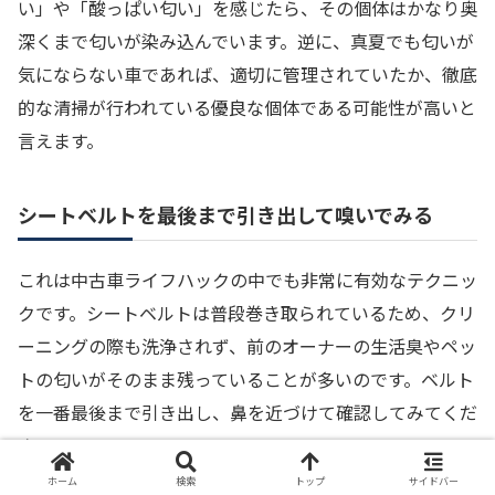
い」や「酸っぱい匂い」を感じたら、その個体はかなり奥
深くまで匂いが染み込んでいます。逆に、真夏でも匂いが
気にならない車であれば、適切に管理されていたか、徹底
的な清掃が行われている優良な個体である可能性が高いと
言えます。
シートベルトを最後まで引き出して嗅いでみる
これは中古車ライフハックの中でも非常に有効なテクニッ
クです。シートベルトは普段巻き取られているため、クリ
ーニングの際も洗浄されず、前のオーナーの生活臭やペッ
トの匂いがそのまま残っていることが多いのです。ベルト
を一番最後まで引き出し、鼻を近づけて確認してみてくだ
さい。
ホーム
検索
トップ
サイドバー