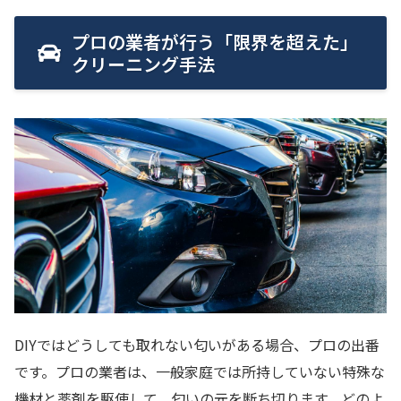
プロの業者が行う「限界を超えた」
クリーニング手法
DIYではどうしても取れない匂いがある場合、プロの出番
です。プロの業者は、一般家庭では所持していない特殊な
機材と薬剤を駆使して、匂いの元を断ち切ります。どのよ