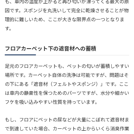
も、車内の温度が上がると再び匂いが漂ってくる最大の原
因です。スポンジを丸洗いして完全に乾燥させることが物
理的に難しいため、ここが大きな限界点の一つとなりま
す。
フロアカーペット下の遮音材への蓄積
足元のフロアカーペットも、ペットの匂いが蓄積しやすい
場所です。カーペット自体の洗浄は可能ですが、問題はそ
の下にある「遮音材（フェルトやスポンジ）」です。ここ
は車内の静粛性を保つためのパーツですが、水分や細かい
フケを吸い込みやすい性質を持っています。
もし、フロアにペットの尿などが大量にこぼれて遮音材ま
で到達していた場合、カーペットの上からいくら消臭作業