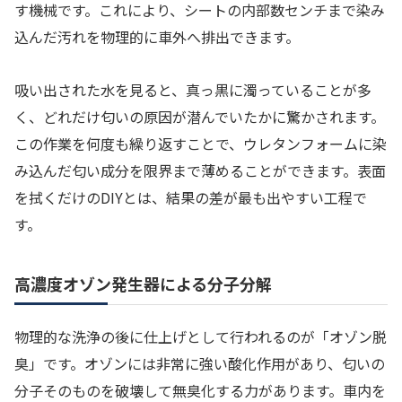
す機械です。これにより、シートの内部数センチまで染み
込んだ汚れを物理的に車外へ排出できます。
吸い出された水を見ると、真っ黒に濁っていることが多
く、どれだけ匂いの原因が潜んでいたかに驚かされます。
この作業を何度も繰り返すことで、ウレタンフォームに染
み込んだ匂い成分を限界まで薄めることができます。表面
を拭くだけのDIYとは、結果の差が最も出やすい工程で
す。
高濃度オゾン発生器による分子分解
物理的な洗浄の後に仕上げとして行われるのが「オゾン脱
臭」です。オゾンには非常に強い酸化作用があり、匂いの
分子そのものを破壊して無臭化する力があります。車内を