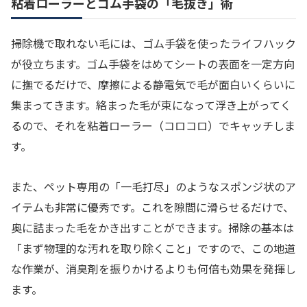
粘着ローラーとゴム手袋の「毛抜き」術
掃除機で取れない毛には、ゴム手袋を使ったライフハック
が役立ちます。ゴム手袋をはめてシートの表面を一定方向
に撫でるだけで、摩擦による静電気で毛が面白いくらいに
集まってきます。絡まった毛が束になって浮き上がってく
るので、それを粘着ローラー（コロコロ）でキャッチしま
す。
また、ペット専用の「一毛打尽」のようなスポンジ状のア
イテムも非常に優秀です。これを隙間に滑らせるだけで、
奥に詰まった毛をかき出すことができます。掃除の基本は
「まず物理的な汚れを取り除くこと」ですので、この地道
な作業が、消臭剤を振りかけるよりも何倍も効果を発揮し
ます。