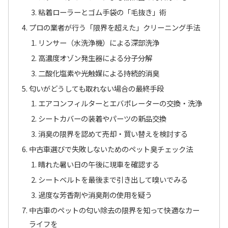
粘着ローラーとゴム手袋の「毛抜き」術
プロの業者が行う「限界を超えた」クリーニング手法
リンサー（水洗浄機）による深部洗浄
高濃度オゾン発生器による分子分解
二酸化塩素や光触媒による持続的消臭
匂いがどうしても取れない場合の最終手段
エアコンフィルターとエバポレーターの交換・洗浄
シートカバーの装着やパーツの新品交換
消臭の限界を認めて売却・買い替えを検討する
中古車選びで失敗しないためのペット臭チェック法
晴れた暑い日の午後に現車を確認する
シートベルトを最後まで引き出して嗅いでみる
過度な芳香剤や消臭剤の使用を疑う
中古車のペットの匂い除去の限界を知って快適なカー
ライフを