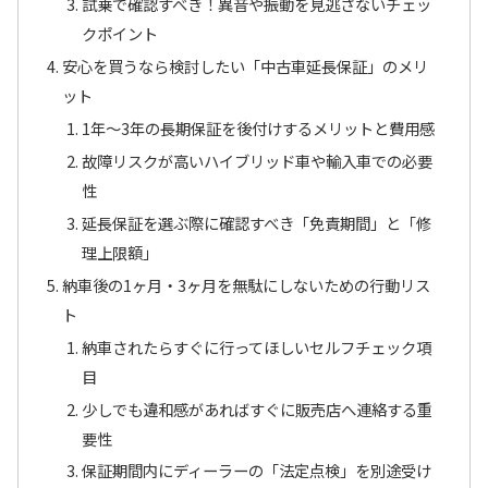
試乗で確認すべき！異音や振動を見逃さないチェッ
クポイント
安心を買うなら検討したい「中古車延長保証」のメリ
ット
1年～3年の長期保証を後付けするメリットと費用感
故障リスクが高いハイブリッド車や輸入車での必要
性
延長保証を選ぶ際に確認すべき「免責期間」と「修
理上限額」
納車後の1ヶ月・3ヶ月を無駄にしないための行動リス
ト
納車されたらすぐに行ってほしいセルフチェック項
目
少しでも違和感があればすぐに販売店へ連絡する重
要性
保証期間内にディーラーの「法定点検」を別途受け