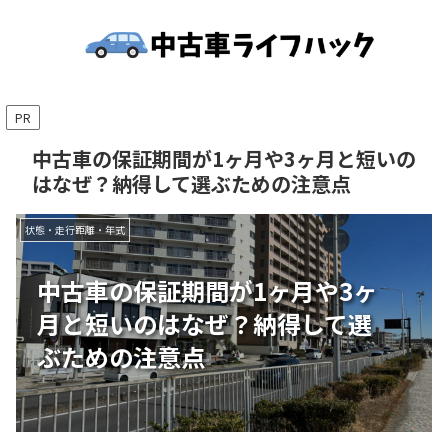
PR
中古車の保証期間が1ヶ月や3ヶ月と短いの
はなぜ？納得して選ぶための注意点
状態・走行距離・年式
中古車の保証期間が1ヶ月や3ヶ
月と短いのはなぜ？納得して選
ぶための注意点