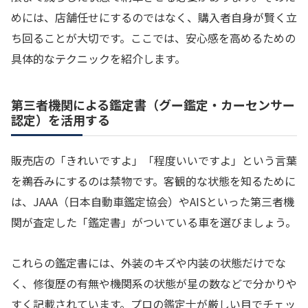
めには、店舗任せにするのではなく、購入者自身が賢く立
ち回ることが大切です。ここでは、安心感を高めるための
具体的なテクニックを紹介します。
第三者機関による鑑定書（グー鑑定・カーセンサー
認定）を活用する
販売店の「きれいですよ」「程度いいですよ」という言葉
を鵜呑みにするのは禁物です。客観的な状態を知るために
は、JAAA（日本自動車鑑定協会）やAISといった第三者機
関が査定した「鑑定書」がついている車を選びましょう。
これらの鑑定書には、外装のキズや内装の状態だけでな
く、修復歴の有無や機関系の状態が星の数などで分かりや
すく記載されています。プロの鑑定士が厳しい目でチェッ