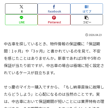
X
Facebook
はてブ
LINE
Pinterest
コピー
2026.04.23
中古車を探しているとき、物件情報の保証欄に「保証期
間：1ヶ月」や「3ヶ月」と書かれているのを見て、不安
を感じたことはありませんか。新車であれば3年や5年の
保証が当たり前ですが、中古車の場合は極端に短く設定さ
れているケースが目立ちます。
せっ慶のマイカー購入ですから、「もし納車直後に故障し
たらどうしよう」と心配になるのは当然のことです。実
は、中古車において保証期間が短いことには業界特有の理