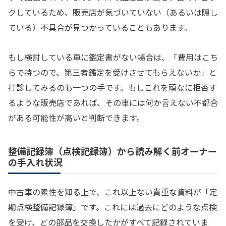
クしているため、販売店が気づいていない（あるいは隠し
ている）不具合が見つかっていることもあります。
もし検討している車に鑑定書がない場合は、「費用はこち
らで持つので、第三者鑑定を受けさせてもらえないか」と
打診してみるのも一つの手です。もしこれを頑なに拒否す
るような販売店であれば、その車には何か言えない不都合
がある可能性が高いと判断できます。
整備記録簿（点検記録簿）から読み解く前オーナー
の手入れ状況
中古車の素性を知る上で、これ以上ない貴重な資料が「定
期点検整備記録簿」です。これには過去にどのような点検
を受け、どの部品を交換したかがすべて記録されていま