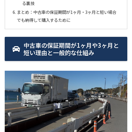
る裏技
まとめ：中古車の保証期間が1ヶ月・3ヶ月と短い場合
でも納得して購入するために
中古車の保証期間が1ヶ月や3ヶ月と
短い理由と一般的な仕組み