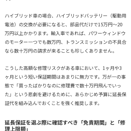
ハイブリッド車の場合、ハイブリッドバッテリー（駆動用
電池）の交換が必要になると、部品代だけで15万円〜20
万円以上かかります。輸入車であれば、パワーウィンドウ
のモーター一つでも数万円、トランスミッションの不具合
なら数十万円の請求が来ることも珍しくありません。
こうした高額な修理リスクがある車において、1ヶ月や3
ヶ月という短い保証期間はあまりに無力です。万が一の事
態で「買ったばかりなのに修理費で数十万円飛んでいっ
た」という悲劇を避けるために、あらかじめ予算に延長保
証代を組み込んでおくことを強く推奨します。
延長保証を選ぶ際に確認すべき「免責期間」と「修
理上限額」