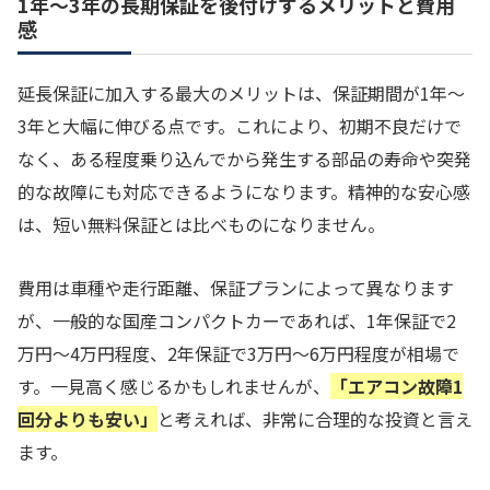
1年～3年の長期保証を後付けするメリットと費用
感
延長保証に加入する最大のメリットは、保証期間が1年〜
3年と大幅に伸びる点です。これにより、初期不良だけで
なく、ある程度乗り込んでから発生する部品の寿命や突発
的な故障にも対応できるようになります。精神的な安心感
は、短い無料保証とは比べものになりません。
費用は車種や走行距離、保証プランによって異なります
が、一般的な国産コンパクトカーであれば、1年保証で2
万円〜4万円程度、2年保証で3万円〜6万円程度が相場で
す。一見高く感じるかもしれませんが、
「エアコン故障1
回分よりも安い」
と考えれば、非常に合理的な投資と言え
ます。