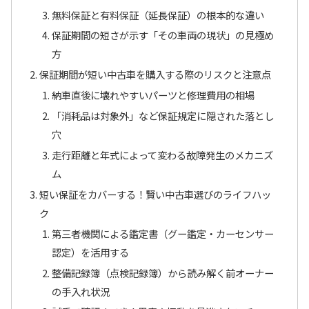
無料保証と有料保証（延長保証）の根本的な違い
保証期間の短さが示す「その車両の現状」の見極め
方
保証期間が短い中古車を購入する際のリスクと注意点
納車直後に壊れやすいパーツと修理費用の相場
「消耗品は対象外」など保証規定に隠された落とし
穴
走行距離と年式によって変わる故障発生のメカニズ
ム
短い保証をカバーする！賢い中古車選びのライフハッ
ク
第三者機関による鑑定書（グー鑑定・カーセンサー
認定）を活用する
整備記録簿（点検記録簿）から読み解く前オーナー
の手入れ状況