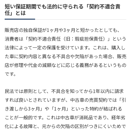
短い保証期間でも法的に守られる「契約不適合責
任」とは
販売店の独自保証が1ヶ月や3ヶ月と短かったとしても、
消費者は「契約不適合責任（旧：瑕疵担保責任）」という
法律によって一定の保護を受けています。これは、購入し
た車に契約内容と異なる不具合や欠陥があった場合、販売
店が修理や代金の減額などに応じる義務があるというもの
です。
民法では原則として、不具合を知ってから1年以内に請求
すれば良いとされていますが、中古車の売買契約では「引
き渡しから3ヶ月」や「1ヶ月」といった特約が結ばれる
ことが一般的です。これは中古車が消耗品であり、経年劣
化による故障と、元からの欠陥の区別がつきにくいためで