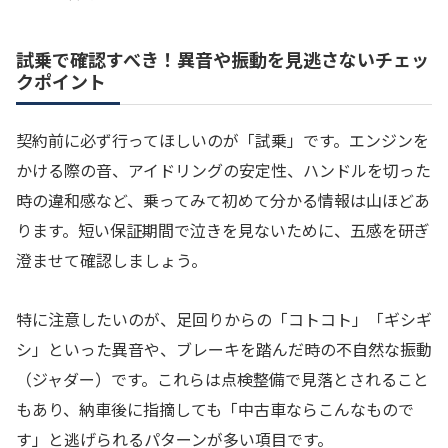
試乗で確認すべき！異音や振動を見逃さないチェッ
クポイント
契約前に必ず行ってほしいのが「試乗」です。エンジンを
かける際の音、アイドリングの安定性、ハンドルを切った
時の違和感など、乗ってみて初めて分かる情報は山ほどあ
ります。短い保証期間で泣きを見ないために、五感を研ぎ
澄ませて確認しましょう。
特に注意したいのが、足回りからの「コトコト」「ギシギ
シ」といった異音や、ブレーキを踏んだ時の不自然な振動
（ジャダー）です。これらは点検整備で見落とされること
もあり、納車後に指摘しても「中古車ならこんなもので
す」と逃げられるパターンが多い項目です。