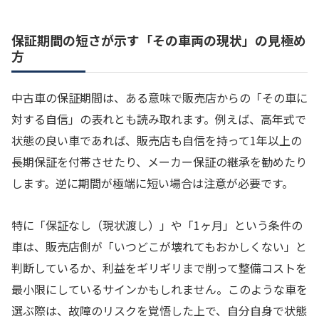
保証期間の短さが示す「その車両の現状」の見極め
方
中古車の保証期間は、ある意味で販売店からの「その車に
対する自信」の表れとも読み取れます。例えば、高年式で
状態の良い車であれば、販売店も自信を持って1年以上の
長期保証を付帯させたり、メーカー保証の継承を勧めたり
します。逆に期間が極端に短い場合は注意が必要です。
特に「保証なし（現状渡し）」や「1ヶ月」という条件の
車は、販売店側が「いつどこが壊れてもおかしくない」と
判断しているか、利益をギリギリまで削って整備コストを
最小限にしているサインかもしれません。このような車を
選ぶ際は、故障のリスクを覚悟した上で、自分自身で状態