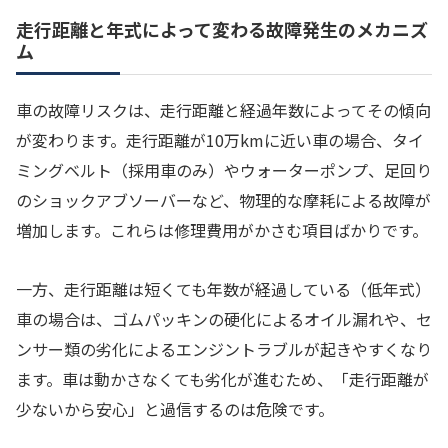
走行距離と年式によって変わる故障発生のメカニズ
ム
車の故障リスクは、走行距離と経過年数によってその傾向
が変わります。走行距離が10万kmに近い車の場合、タイ
ミングベルト（採用車のみ）やウォーターポンプ、足回り
のショックアブソーバーなど、物理的な摩耗による故障が
増加します。これらは修理費用がかさむ項目ばかりです。
一方、走行距離は短くても年数が経過している（低年式）
車の場合は、ゴムパッキンの硬化によるオイル漏れや、セ
ンサー類の劣化によるエンジントラブルが起きやすくなり
ます。車は動かさなくても劣化が進むため、「走行距離が
少ないから安心」と過信するのは危険です。