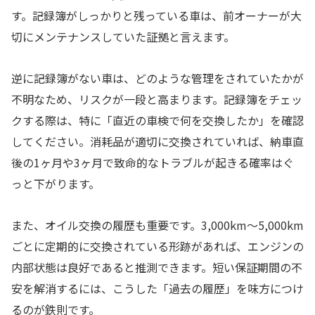
す。記録簿がしっかりと残っている車は、前オーナーが大
切にメンテナンスしていた証拠と言えます。
逆に記録簿がない車は、どのような管理をされていたかが
不明なため、リスクが一段と高まります。記録簿をチェッ
クする際は、特に「直近の車検で何を交換したか」を確認
してください。消耗品が適切に交換されていれば、納車直
後の1ヶ月や3ヶ月で致命的なトラブルが起きる確率はぐ
っと下がります。
また、オイル交換の履歴も重要です。3,000km〜5,000km
ごとに定期的に交換されている形跡があれば、エンジンの
内部状態は良好であると推測できます。短い保証期間の不
安を解消するには、こうした「過去の履歴」を味方につけ
るのが鉄則です。