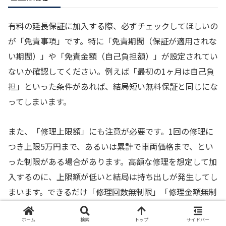
有料の延長保証に加入する際、必ずチェックしてほしいの
が「免責事項」です。特に「免責期間（保証が適用されな
い期間）」や「免責金額（自己負担額）」が設定されてい
ないか確認してください。例えば「最初の1ヶ月は自己負
担」といった条件があれば、結局短い無料保証と同じにな
ってしまいます。
また、「修理上限額」にも注意が必要です。1回の修理に
つき上限5万円まで、あるいは累計で車両価格まで、とい
った制限がある場合があります。高額な修理を想定して加
入するのに、上限額が低いと結局は持ち出しが発生してし
まいます。できるだけ「修理回数無制限」「修理金額無制
限」のプランを選びましょう。
ホーム
検索
トップ
サイドバー