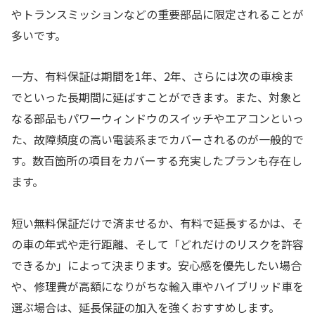
やトランスミッションなどの重要部品に限定されることが
多いです。
一方、有料保証は期間を1年、2年、さらには次の車検ま
でといった長期間に延ばすことができます。また、対象と
なる部品もパワーウィンドウのスイッチやエアコンといっ
た、故障頻度の高い電装系までカバーされるのが一般的で
す。数百箇所の項目をカバーする充実したプランも存在し
ます。
短い無料保証だけで済ませるか、有料で延長するかは、そ
の車の年式や走行距離、そして「どれだけのリスクを許容
できるか」によって決まります。安心感を優先したい場合
や、修理費が高額になりがちな輸入車やハイブリッド車を
選ぶ場合は、延長保証の加入を強くおすすめします。