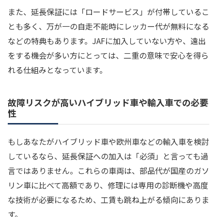
また、延長保証には「ロードサービス」が付帯しているこ
とも多く、万が一の自走不能時にレッカー代が無料になる
などの特典もあります。JAFに加入していない方や、遠出
をする機会が多い方にとっては、二重の意味で安心を得ら
れる仕組みとなっています。
故障リスクが高いハイブリッド車や輸入車での必要
性
もしあなたがハイブリッド車や欧州車などの輸入車を検討
しているなら、延長保証への加入は「必須」と言っても過
言ではありません。これらの車両は、部品代が国産のガソ
リン車に比べて高額であり、修理には専用の診断機や高度
な技術が必要になるため、工賃も跳ね上がる傾向にありま
す。