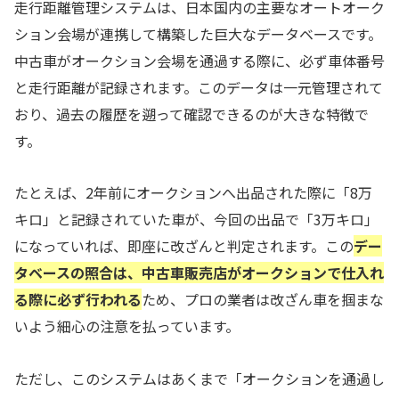
走行距離管理システムは、日本国内の主要なオートオーク
ション会場が連携して構築した巨大なデータベースです。
中古車がオークション会場を通過する際に、必ず車体番号
と走行距離が記録されます。このデータは一元管理されて
おり、過去の履歴を遡って確認できるのが大きな特徴で
す。
たとえば、2年前にオークションへ出品された際に「8万
キロ」と記録されていた車が、今回の出品で「3万キロ」
になっていれば、即座に改ざんと判定されます。この
デー
タベースの照合は、中古車販売店がオークションで仕入れ
る際に必ず行われる
ため、プロの業者は改ざん車を掴まな
いよう細心の注意を払っています。
ただし、このシステムはあくまで「オークションを通過し