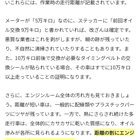
いこれらには、作業時の走行距離が記載されています。
メーターが「5万キロ」なのに、ステッカーに「前回オイ
ル交換 9万キロ」と書かれていれば、改ざんは確定です。
悪質な業者はこれを剥がしますが、糊の跡が残っていた
り、不自然に清掃されていたりすることもあります。ま
た、10万キロ前後で交換が必要なタイミングベルトの交
換シールが貼られている場合、その車はすでに10万キロ
以上走っていることの証明になります。
さらに、エンジンルーム全体の汚れ方も見ておきましょ
う。距離が短い車は、一般的に配線類やプラスチックパー
ツにツヤが残っています。一方で、熱にさらされ続けた多
走行車は、全体的にカサカサに乾いた質感になり、オイル
滲みが各所に見られるようになります。
距離の割にエンジ