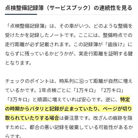
点検整備記録簿（サービスブック）の連続性を見る
「点検整備記録簿」は、その車がいつ、どのような整備を
受けたかを記録したノートです。ここには、整備時点での
走行距離が必ず記載されます。この記録簿が「歯抜け」に
ならずに残っているかどうかが、実走行距離を証明する鍵
となります。
チェックのポイントは、時系列に沿って距離が自然に増え
ているかです。1年点検ごとに「1万キロ」「2万キロ」
「3万キロ」と順調に増えていれば安心です。逆に、
特定
の時期からパタリと記録が止まっていたり、ページが切り
取られていたりする場合
は要注意です。改ざんの痕跡を隠
すために、都合の悪い記録を破棄している可能性があるか
らです。