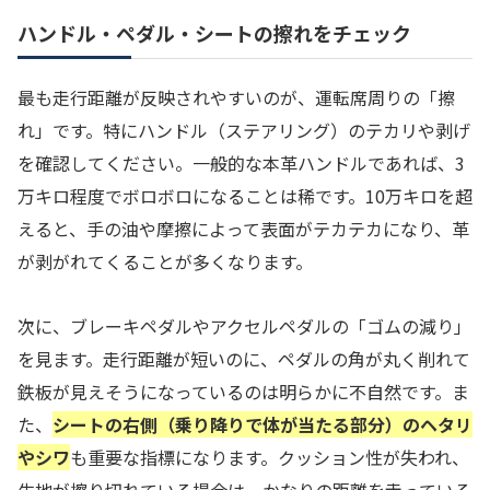
ハンドル・ペダル・シートの擦れをチェック
最も走行距離が反映されやすいのが、運転席周りの「擦
れ」です。特にハンドル（ステアリング）のテカリや剥げ
を確認してください。一般的な本革ハンドルであれば、3
万キロ程度でボロボロになることは稀です。10万キロを超
えると、手の油や摩擦によって表面がテカテカになり、革
が剥がれてくることが多くなります。
次に、ブレーキペダルやアクセルペダルの「ゴムの減り」
を見ます。走行距離が短いのに、ペダルの角が丸く削れて
鉄板が見えそうになっているのは明らかに不自然です。ま
た、
シートの右側（乗り降りで体が当たる部分）のヘタリ
やシワ
も重要な指標になります。クッション性が失われ、
生地が擦り切れている場合は、かなりの距離を走っている