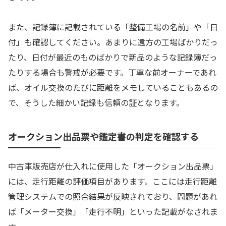
また、記録簿に記載されている「整備工場の名前」や「日
付」も確認してください。あまりに遠方の工場ばかりだっ
たり、日付が最近のものばかりで新品のような記録簿だっ
たりする場合も警戒が必要です。丁寧な前オーナーであれ
ば、オイル交換のたびに距離をメモしていることもあるの
で、そうした細かい記録も信頼の証となります。
オークション出品票や鑑定書の判定を確認する
中古車販売店が仕入れに使用した「オークション出品票」
には、走行距離の評価項目があります。ここには走行距離
管理システムでの照合結果が反映されており、問題があれ
ば「メーター交換」「走行不明」といった記載がなされま