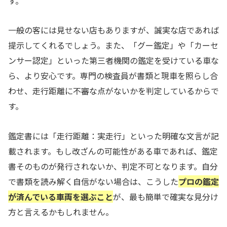
す。
一般の客には見せない店もありますが、誠実な店であれば
提示してくれるでしょう。また、「グー鑑定」や「カーセ
ンサー認定」といった第三者機関の鑑定を受けている車な
ら、より安心です。専門の検査員が書類と現車を照らし合
わせ、走行距離に不審な点がないかを判定しているからで
す。
鑑定書には「走行距離：実走行」といった明確な文言が記
載されます。もし改ざんの可能性がある車であれば、鑑定
書そのものが発行されないか、判定不可となります。自分
で書類を読み解く自信がない場合は、こうした
プロの鑑定
が済んでいる車両を選ぶこと
が、最も簡単で確実な見分け
方と言えるかもしれません。