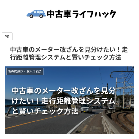
PR
中古車のメーター改ざんを見分けたい！走
行距離管理システムと賢いチェック方法
販売店選び・購入手続き
中古車のメーター改ざんを見分
けたい！走行距離管理システム
と賢いチェック方法