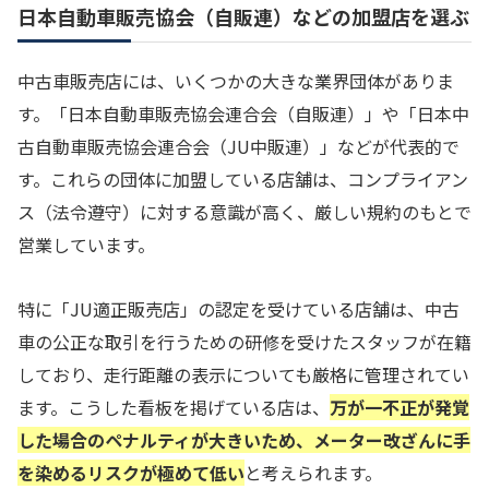
日本自動車販売協会（自販連）などの加盟店を選ぶ
中古車販売店には、いくつかの大きな業界団体がありま
す。「日本自動車販売協会連合会（自販連）」や「日本中
古自動車販売協会連合会（JU中販連）」などが代表的で
す。これらの団体に加盟している店舗は、コンプライアン
ス（法令遵守）に対する意識が高く、厳しい規約のもとで
営業しています。
特に「JU適正販売店」の認定を受けている店舗は、中古
車の公正な取引を行うための研修を受けたスタッフが在籍
しており、走行距離の表示についても厳格に管理されてい
ます。こうした看板を掲げている店は、
万が一不正が発覚
した場合のペナルティが大きいため、メーター改ざんに手
を染めるリスクが極めて低い
と考えられます。