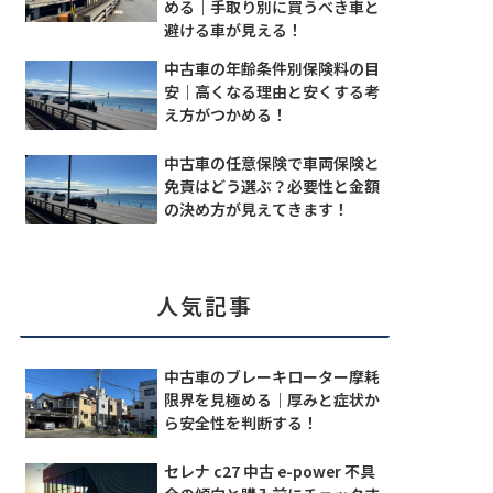
める｜手取り別に買うべき車と
避ける車が見える！
中古車の年齢条件別保険料の目
安｜高くなる理由と安くする考
え方がつかめる！
中古車の任意保険で車両保険と
免責はどう選ぶ？必要性と金額
の決め方が見えてきます！
人気記事
中古車のブレーキローター摩耗
限界を見極める｜厚みと症状か
ら安全性を判断する！
セレナ c27 中古 e-power 不具