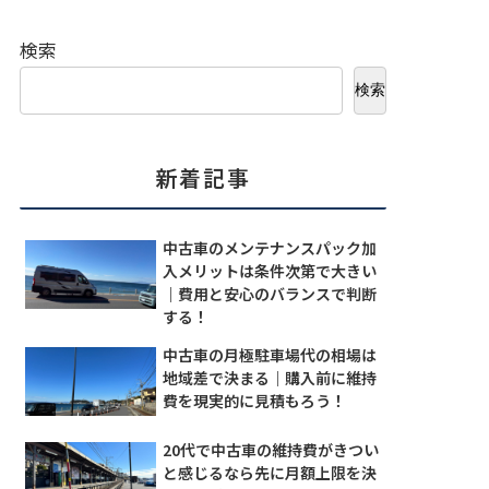
検索
検索
新着記事
中古車のメンテナンスパック加
入メリットは条件次第で大きい
｜費用と安心のバランスで判断
する！
中古車の月極駐車場代の相場は
地域差で決まる｜購入前に維持
費を現実的に見積もろう！
20代で中古車の維持費がきつい
と感じるなら先に月額上限を決