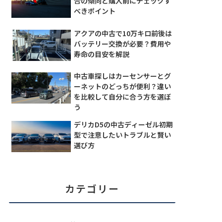
合の傾向と購入前にチェックす
べきポイント
アクアの中古で10万キロ前後は
バッテリー交換が必要？費用や
寿命の目安を解説
中古車探しはカーセンサーとグ
ーネットのどっちが便利？違い
を比較して自分に合う方を選ぼ
う
デリカD5の中古ディーゼル初期
型で注意したいトラブルと賢い
選び方
カテゴリー